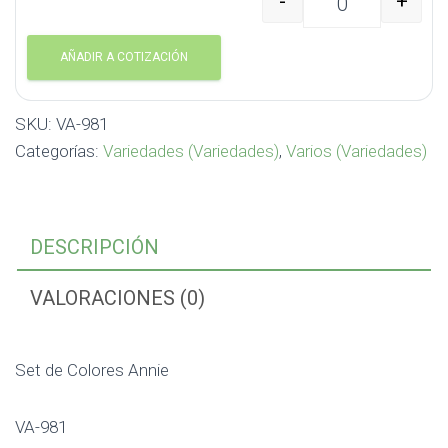
-
+
Set de Colores Annie V
AÑADIR A COTIZACIÓN
SKU:
VA-981
Categorías:
Variedades (Variedades)
,
Varios (Variedades)
DESCRIPCIÓN
VALORACIONES (0)
Set de Colores Annie
VA-981