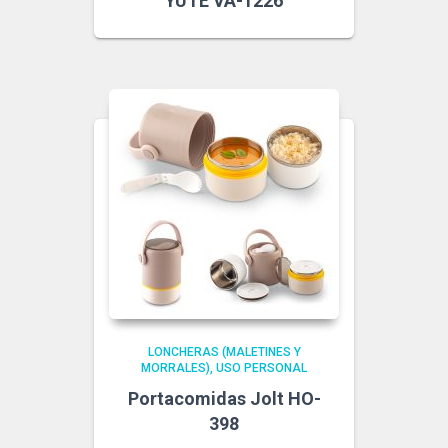
YUTE VA-1226
LONCHERAS (MALETINES Y
MORRALES)
USO PERSONAL
Portacomidas Jolt HO-
398