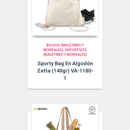
BOLSOS (MALETINES Y
MORRALES)
DEPORTIVOS
(MALETINES Y MORRALES)
Sporty Bag En Algodón
Zetta (140gr) VA-1180-
1