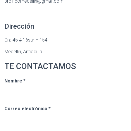
proincomedellin@gmail.com
N
Dirección
Cra 45 # 16sur – 154
Medellín, Antioquia
TE CONTACTAMOS
Nombre *
Correo electrónico *