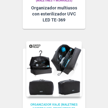
(MALETINES Y MORRALES)
Organizador multiusos
con esterilizador UVC
LED TE-369
ORGANIZADOR VIAJE (MALETINES