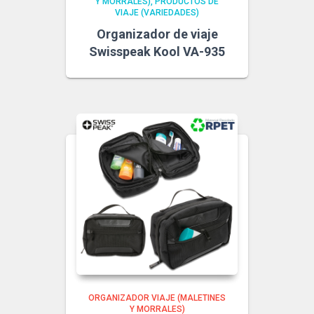
Y MORRALES)
PRODUCTOS DE
VIAJE (VARIEDADES)
Organizador de viaje
Swisspeak Kool VA-935
ORGANIZADOR VIAJE (MALETINES
Y MORRALES)