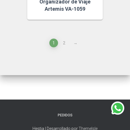
Organizador de Viaje
Artemis VA-1059
1
2
→
PEDIDOS
Hestia | Desarrollado por
ThemeIsle