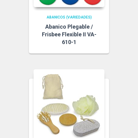
ABANICOS (VARIEDADES)
Abanico Plegable /
Frisbee Flexible II VA-
610-1