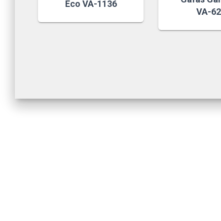
Eco VA-1136
VA-6