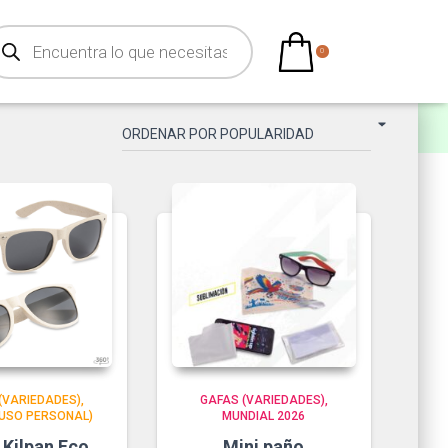
0
(VARIEDADES)
GAFAS (VARIEDADES)
(USO PERSONAL)
MUNDIAL 2026
 Kilpan Eco
Mini paño