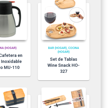
NA (HOGAR)
BAR (HOGAR)
COCINA
(HOGAR)
Cafetera en
Set de Tablas
 Inoxidable
Wine Snack HO-
tro MU-110
327