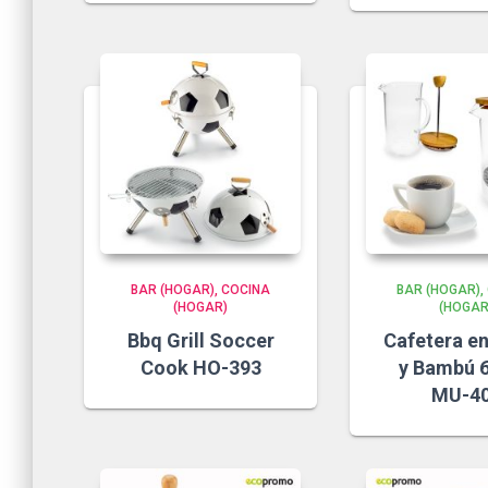
BAR (HOGAR)
COCINA
BAR (HOGAR)
(HOGAR)
(HOGAR
Bbq Grill Soccer
Cafetera en
Cook HO-393
y Bambú 
MU-4