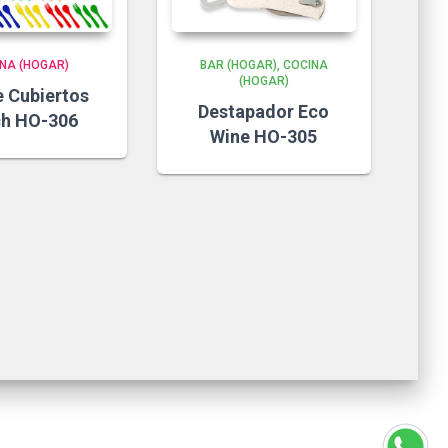
NA (HOGAR)
BAR (HOGAR)
COCINA
(HOGAR)
e Cubiertos
Destapador Eco
ch HO-306
Wine HO-305