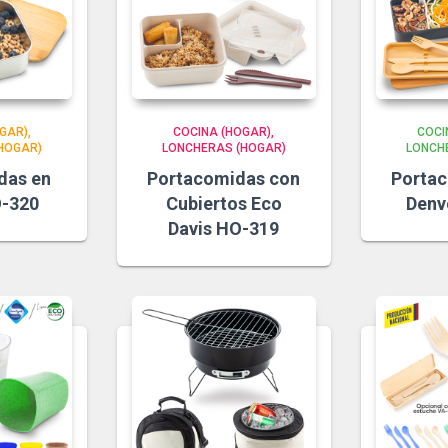
GAR)
COCINA (HOGAR)
COCI
HOGAR)
LONCHERAS (HOGAR)
LONCH
das en
Portacomidas con
Porta
-320
Cubiertos Eco
Denv
Davis HO-319