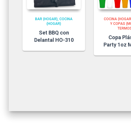
BAR (HOGAR)
COCINA
COCINA (HOGAR
(HOGAR)
Y COPAS (M
TERMOS
Set BBQ con
Copa Plá
Delantal HO-310
Party 1oz 