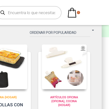
0
NA (HOGAR)
ARTÍCULOS OFICINA
(OFICINA)
COCINA
OLLAS CON
(HOGAR)