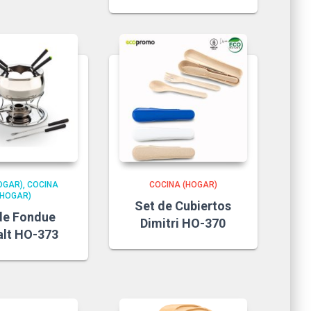
OGAR)
COCINA
COCINA (HOGAR)
(HOGAR)
Set de Cubiertos
de Fondue
Dimitri HO-370
alt HO-373