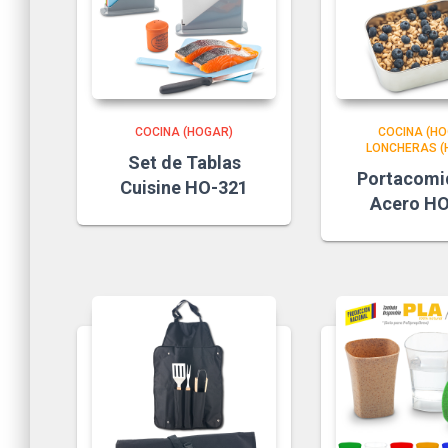
COCINA (HOGAR)
COCINA (HO
LONCHERAS (
Set de Tablas
Portacomi
Cuisine HO-321
Acero HO