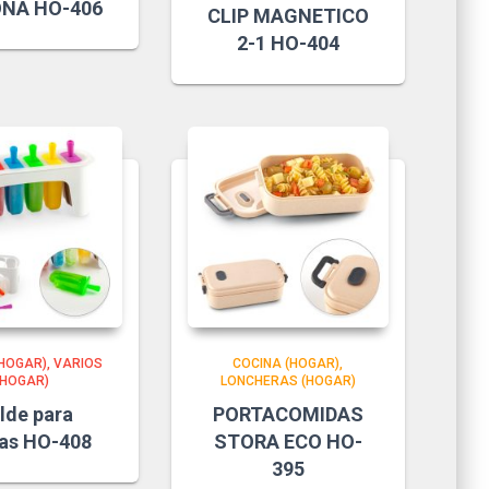
ONA HO-406
CLIP MAGNETICO
2-1 HO-404
(HOGAR)
VARIOS
COCINA (HOGAR)
(HOGAR)
LONCHERAS (HOGAR)
lde para
PORTACOMIDAS
tas HO-408
STORA ECO HO-
395