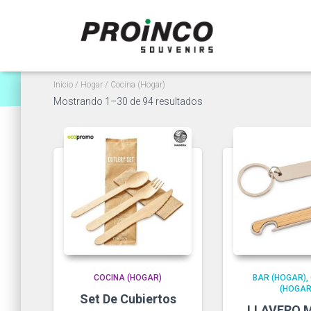
Inicio
/
Hogar
/ Cocina (Hogar)
Ordenado
Mostrando 1–30 de 94 resultados
por
popularidad
COCINA (HOGAR)
BAR (HOGAR)
(HOGAR
Set De Cubiertos
LLAVERO 