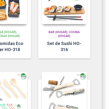
NA (HOGAR)
BAR (HOGAR)
COCINA
ERAS (HOGAR)
(HOGAR)
comidas Eco
Set de Sushi HO-
er HO-318
316