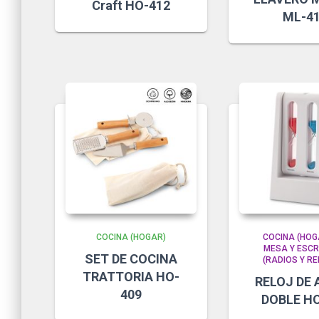
Craft HO-412
ML-4
COCINA (HOGAR)
COCINA (HOG
MESA Y ESCR
SET DE COCINA
(RADIOS Y RE
TRATTORIA HO-
RELOJ DE
409
DOBLE H