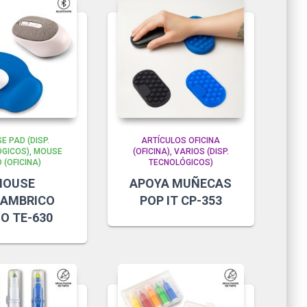
E PAD (DISP.
ARTÍCULOS OFICINA
GICOS)
MOUSE
(OFICINA)
VARIOS (DISP.
 (OFICINA)
TECNOLÓGICOS)
MOUSE
APOYA MUÑECAS
LAMBRICO
POP IT CP-353
O TE-630