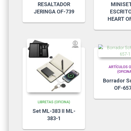
RESALTADOR
MINISET
JERINGA OF-739
ESCRIT
HEART O
ARTÍCULOS O
(OFICIN
Borrador Sc
OF-657
LIBRETAS (OFICINA)
Set ML-383 II ML-
383-1