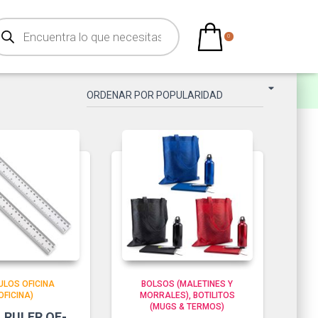
0
ULOS OFICINA
BOLSOS (MALETINES Y
OFICINA)
MORRALES)
BOTILITOS
(MUGS & TERMOS)
 RULER OF-