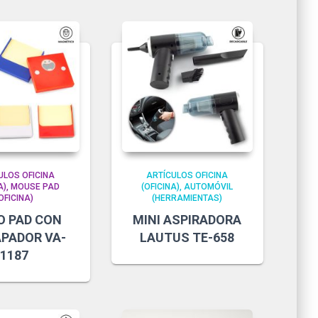
ULOS OFICINA
ARTÍCULOS OFICINA
A)
MOUSE PAD
(OFICINA)
AUTOMÓVIL
OFICINA)
(HERRAMIENTAS)
 PAD CON
MINI ASPIRADORA
PADOR VA-
LAUTUS TE-658
1187