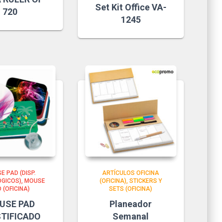
Set Kit Office VA-
720
1245
E PAD (DISP.
ARTÍCULOS OFICINA
GICOS)
MOUSE
(OFICINA)
STICKERS Y
 (OFICINA)
SETS (OFICINA)
USE PAD
Planeador
TIFICADO
Semanal