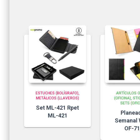
ESTUCHES (BOLÍGRAFO)
ARTÍCULOS O
METÁLICOS (LLAVEROS)
(OFICINA)
STI
SETS (OFIC
Set ML-421 Rpet
Planea
ML-421
Semanal
OF-7