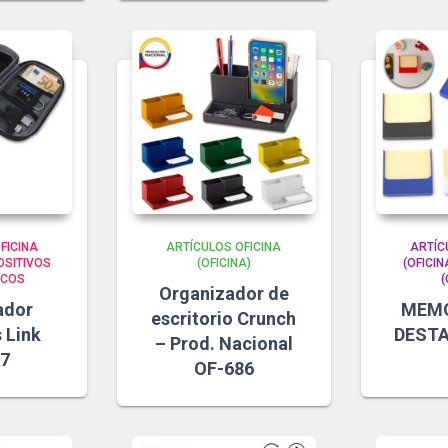
FICINA
ARTÍCULOS OFICINA
ARTÍC
OSITIVOS
(OFICINA)
(OFICIN
ICOS
(
Organizador de
ador
MEMO
escritorio Crunch
 Link
DESTA
– Prod. Nacional
7
OF-686