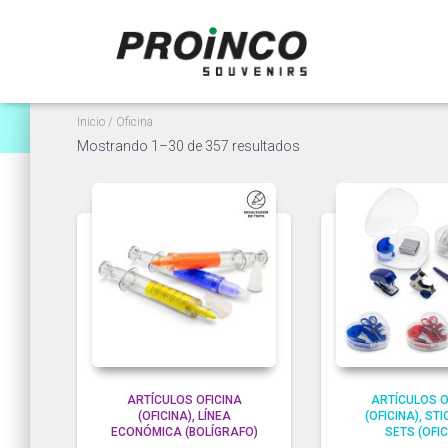
Inicio
/ Oficina
Ordenado
Mostrando 1–30 de 357 resultados
por
popularidad
ARTÍCULOS OFICINA
ARTÍCULOS O
(OFICINA)
LÍNEA
(OFICINA)
STI
ECONÓMICA (BOLÍGRAFO)
SETS (OFIC