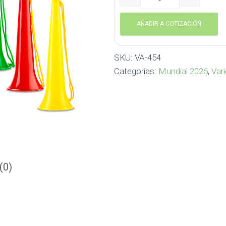
Corneta Stadium VA-454 c
AÑADIR A COTIZACIÓN
SKU:
VA-454
Categorías:
Mundial 2026
,
Var
(0)