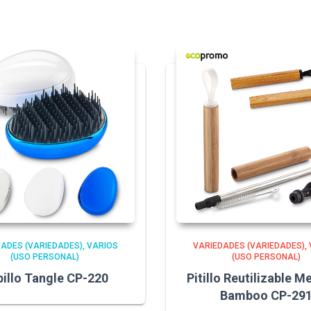
DADES (VARIEDADES)
VARIOS
VARIEDADES (VARIEDADES)
(USO PERSONAL)
(USO PERSONAL)
illo Tangle CP-220
Pitillo Reutilizable M
Bamboo CP-29