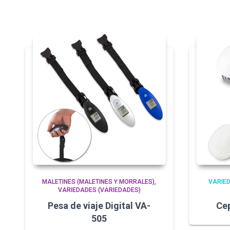
MALETINES (MALETINES Y MORRALES)
VARIE
VARIEDADES (VARIEDADES)
Pesa de viaje Digital VA-
Cep
505