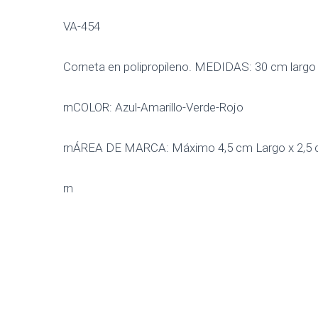
VA-454
Corneta en polipropileno. MEDIDAS: 30 cm largo 
rnCOLOR: Azul-Amarillo-Verde-Rojo
rnÁREA DE MARCA: Máximo 4,5 cm Largo x 2,
rn