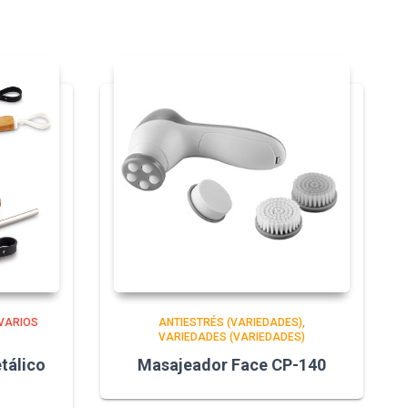
VARIOS
ANTIESTRÉS (VARIEDADES)
VARIEDADES (VARIEDADES)
etálico
Masajeador Face CP-140
1