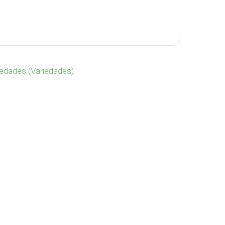
antidad
iedades (Variedades)