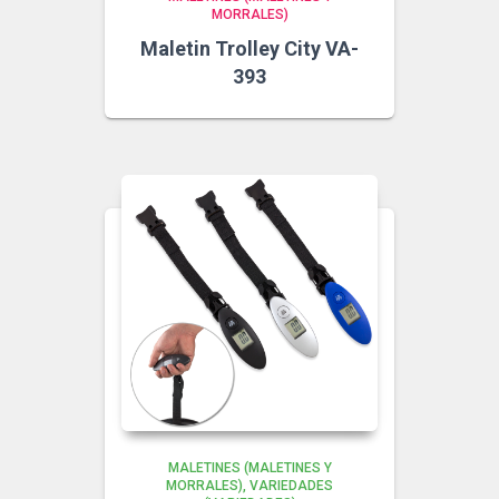
MORRALES)
Maletin Trolley City VA-
393
MALETINES (MALETINES Y
MORRALES)
VARIEDADES