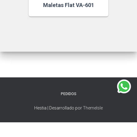
Maletas Flat VA-601
PEDIDOS
Hestia | Desarrollado por
ThemeIsle
Política de cookies
Política de privacidad
GESTIONAR COOKIES