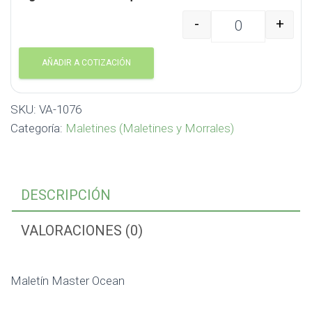
-
+
Maletín Master Ocean 
AÑADIR A COTIZACIÓN
SKU:
VA-1076
Categoría:
Maletines (Maletines y Morrales)
DESCRIPCIÓN
VALORACIONES (0)
Maletín Master Ocean