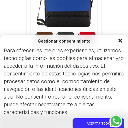
Gestionar consentimiento
Para ofrecer las mejores experiencias, utilizamos
tecnologías como las cookies para almacenar y/o
MALETINES (MALETINES Y
MORRALES)
acceder a la información del dispositivo. El
MALETIN AVENUE NU-
consentimiento de estas tecnologías nos permitirá
09
procesar datos como el comportamiento de
navegación o las identificaciones únicas en este
sitio. No consentir o retirar el consentimiento,
puede afectar negativamente a ciertas
características y funciones.
ACEPTAR TODO