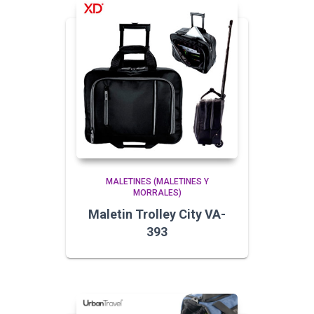
MALETINES (MALETINES Y
MORRALES)
Maletin Trolley City VA-
393