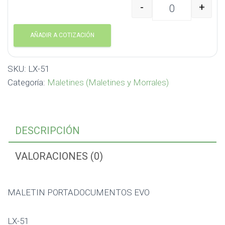
-
+
MALETIN PORTADOCUME
AÑADIR A COTIZACIÓN
SKU:
LX-51
Categoría:
Maletines (Maletines y Morrales)
DESCRIPCIÓN
VALORACIONES (0)
MALETIN PORTADOCUMENTOS EVO
LX-51