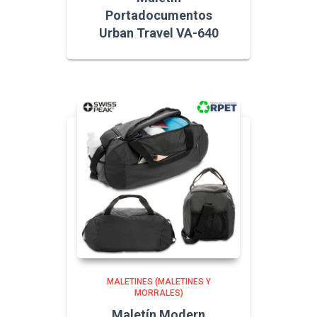
Portadocumentos
Urban Travel VA-640
MALETINES (MALETINES Y
MORRALES)
Maletín Modern