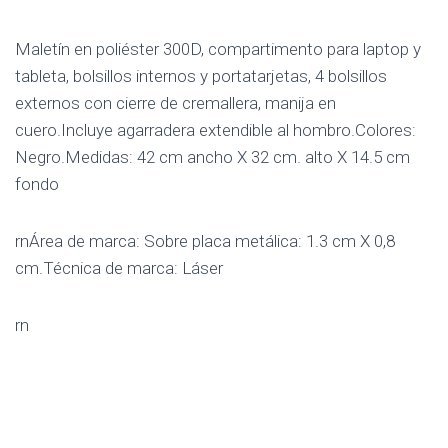
Maletín en poliéster 300D, compartimento para laptop y
tableta, bolsillos internos y portatarjetas, 4 bolsillos
externos con cierre de cremallera, manija en
cuero.Incluye agarradera extendible al hombro.Colores:
Negro.Medidas: 42 cm ancho X 32 cm. alto X 14.5 cm
fondo
rnÁrea de marca: Sobre placa metálica: 1.3 cm X 0,8
cm.Técnica de marca: Láser
rn