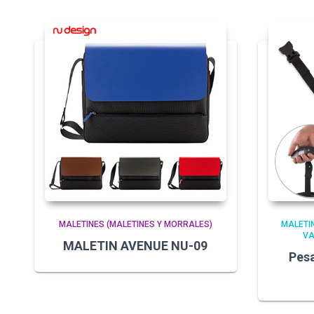
MALETINES (MALETINES Y MORRALES)
MALETI
VA
MALETIN AVENUE NU-09
Pesa