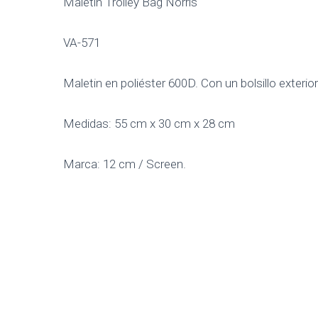
Maletin Trolley Bag Norris
VA-571
Maletin en poliéster 600D. Con un bolsillo exterio
Medidas: 55 cm x 30 cm x 28 cm
Marca: 12 cm / Screen.