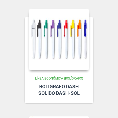
LÍNEA ECONÓMICA (BOLÍGRAFO)
BOLIGRAFO DASH
SOLIDO DASH-SOL