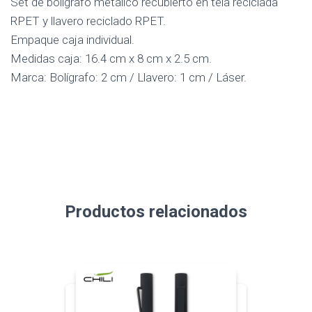
Set de bolígrafo metálico recubierto en tela reciclada
RPET y llavero reciclado RPET.
Empaque caja individual.
Medidas caja: 16.4 cm x 8 cm x 2.5 cm.
Marca: Bolígrafo: 2 cm / Llavero: 1 cm / Láser.
Productos relacionados