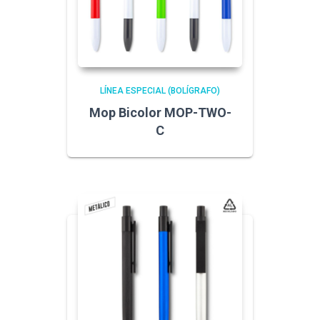
LÍNEA ESPECIAL (BOLÍGRAFO)
Mop Bicolor MOP-TWO-
C