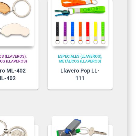
OS (LLAVEROS)
ESPECIALES (LLAVEROS)
OS (LLAVEROS)
METÁLICOS (LLAVEROS)
ero ML-402
Llavero Pop LL-
L-402
111