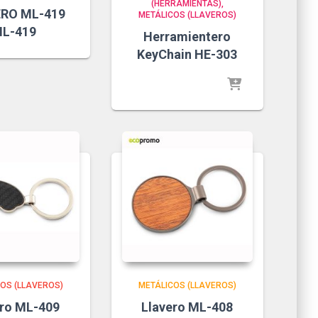
(HERRAMIENTAS)
RO ML-419
METÁLICOS (LLAVEROS)
L-419
Herramientero
KeyChain HE-303
OS (LLAVEROS)
METÁLICOS (LLAVEROS)
ero ML-409
Llavero ML-408