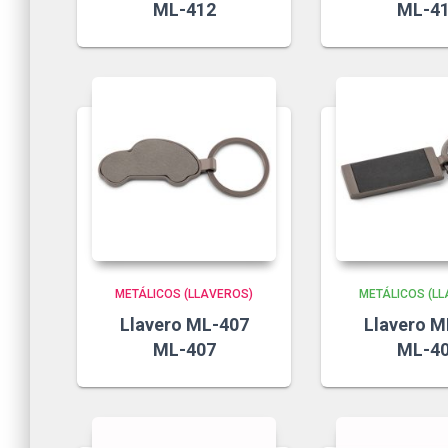
ML-412
ML-4
METÁLICOS (LLAVEROS)
METÁLICOS (L
Llavero ML-407
Llavero M
ML-407
ML-4