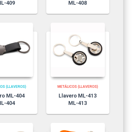
L-409
ML-408
OS (LLAVEROS)
METÁLICOS (LLAVEROS)
ero ML-404
Llavero ML-413
L-404
ML-413