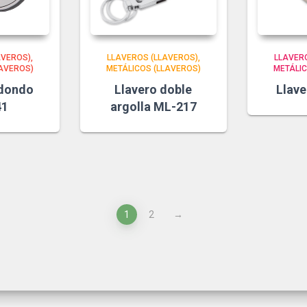
AVEROS)
LLAVEROS (LLAVEROS)
LLAVER
LAVEROS)
METÁLICOS (LLAVEROS)
METÁLIC
edondo
Llavero doble
Llav
41
argolla ML-217
1
2
→