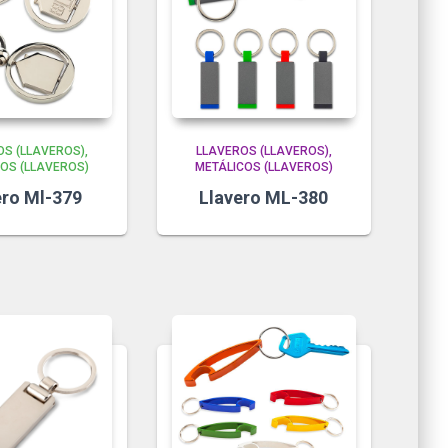
OS (LLAVEROS)
LLAVEROS (LLAVEROS)
OS (LLAVEROS)
METÁLICOS (LLAVEROS)
ero Ml-379
Llavero ML-380