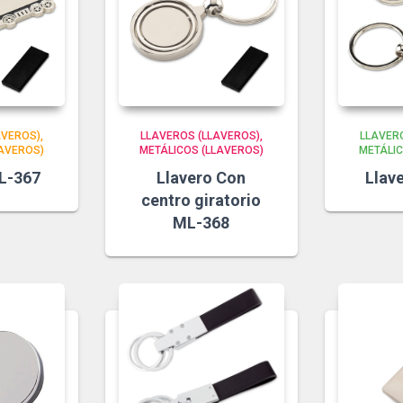
AVEROS)
LLAVEROS (LLAVEROS)
LLAVER
LAVEROS)
METÁLICOS (LLAVEROS)
METÁLIC
L-367
Llavero Con
Llav
centro giratorio
ML-368