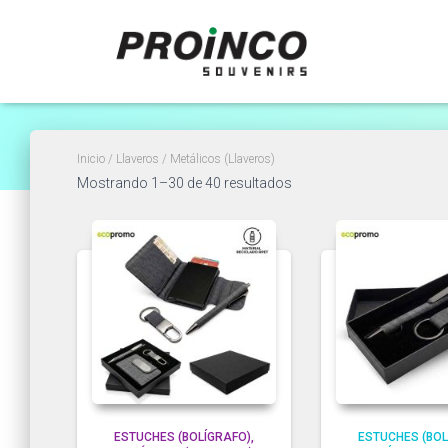
Inicio
/
Llaveros
/ Metálicos (Llaveros)
Ordenado
Mostrando 1–30 de 40 resultados
por
popularidad
ESTUCHES (BOLÍGRAFO)
ESTUCHES (BOL