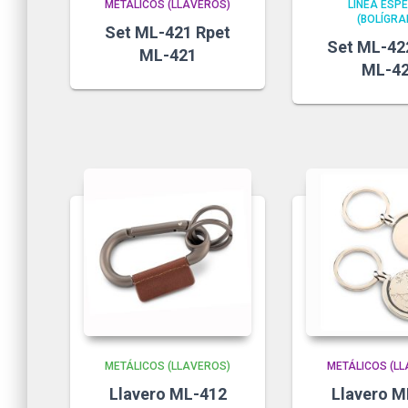
METÁLICOS (LLAVEROS)
LÍNEA ESPE
(BOLÍGRA
Set ML-421 Rpet
Set ML-42
ML-421
ML-4
METÁLICOS (LLAVEROS)
METÁLICOS (L
Llavero ML-412
Llavero M