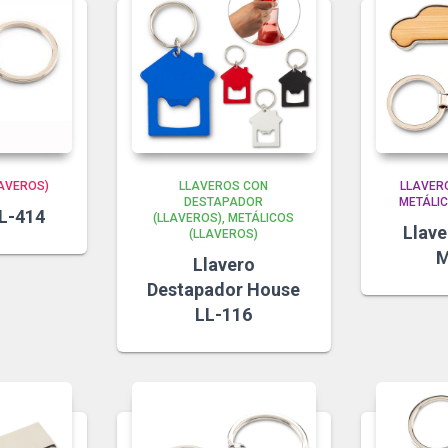
LAVEROS)
LLAVEROS CON
LLAVER
DESTAPADOR
METÁLIC
L-414
(LLAVEROS)
METÁLICOS
Llav
(LLAVEROS)
M
Llavero
Destapador House
LL-116