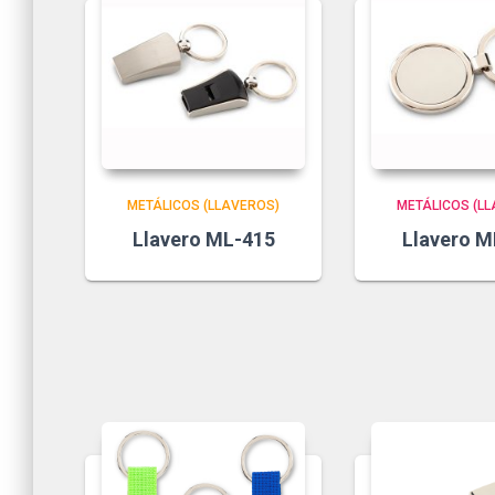
METÁLICOS (LLAVEROS)
METÁLICOS (L
Llavero ML-415
Llavero M