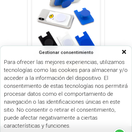
Gestionar consentimiento
Para ofrecer las mejores experiencias, utilizamos
PORTA CELULARES (DISP.
tecnologías como las cookies para almacenar y/o
TECNOLÓGICOS)
PORTA
TARJETAS (OFICINA)
acceder a la información del dispositivo. El
Portatarjetas Pump TE-
consentimiento de estas tecnologías nos permitirá
448
procesar datos como el comportamiento de
navegación o las identificaciones únicas en este
sitio. No consentir o retirar el consentimiento,
puede afectar negativamente a ciertas
características y funciones.