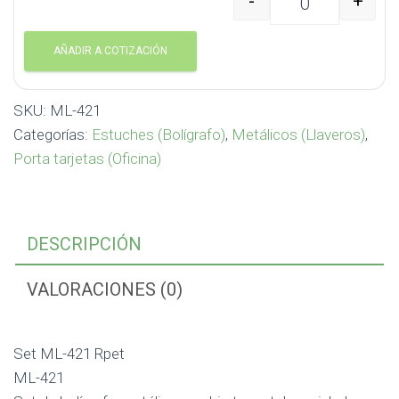
-
+
Set ML-421 Rpet ML-42
AÑADIR A COTIZACIÓN
SKU:
ML-421
Categorías:
Estuches (Bolígrafo)
,
Metálicos (Llaveros)
,
Porta tarjetas (Oficina)
DESCRIPCIÓN
VALORACIONES (0)
Set ML-421 Rpet
ML-421