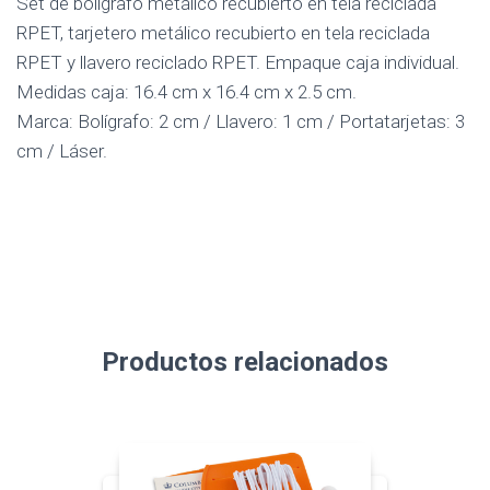
Set de bolígrafo metálico recubierto en tela reciclada
RPET, tarjetero metálico recubierto en tela reciclada
RPET y llavero reciclado RPET. Empaque caja individual.
Medidas caja: 16.4 cm x 16.4 cm x 2.5 cm.
Marca: Bolígrafo: 2 cm / Llavero: 1 cm / Portatarjetas: 3
cm / Láser.
Productos relacionados