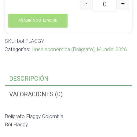
-
+
Boligrafo Flaggy Colomb
AÑADIR A COTIZACIÓN
SKU:
bol FLAGGY
Categorías:
Línea económica (Bolígrafo)
,
Mundial 2026
DESCRIPCIÓN
VALORACIONES (0)
Boligrafo Flaggy Colombia
Bol Flaggy