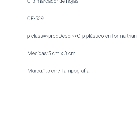
Clip marcador de hojas
OF-539
p class=»prodDescr»>Clip plástico en forma trian
Medidas:5 cm x 3 cm
Marca:1.5 cm/Tampografía.