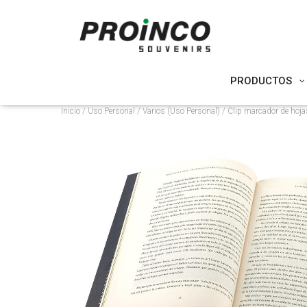
PRODUCTOS
Inicio
/
Uso Personal
/
Varios (Uso Personal)
/ Clip marcador de hoj