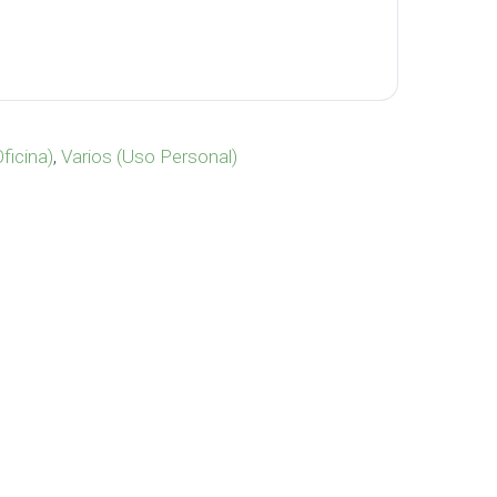
-539 cantidad
Oficina)
,
Varios (Uso Personal)