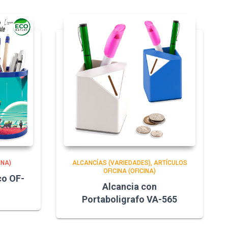
INA)
ALCANCÍAS (VARIEDADES)
ARTÍCULOS
OFICINA (OFICINA)
co OF-
Alcancia con
Portaboligrafo VA-565