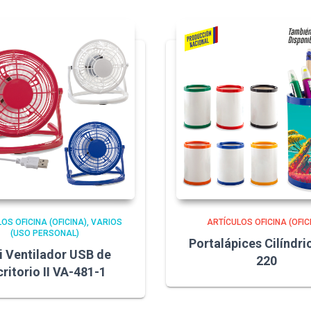
OS OFICINA (OFICINA)
VARIOS
ARTÍCULOS OFICINA (OFIC
(USO PERSONAL)
Portalápices Cilíndri
i Ventilador USB de
220
critorio II VA-481-1