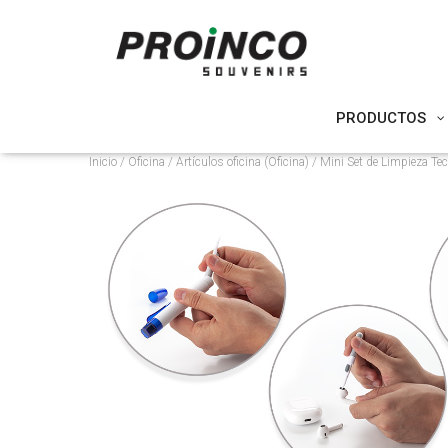
PRODUCTOS
Inicio
/
Oficina
/
Artículos oficina (Oficina)
/ Mini Set de Limpieza Te