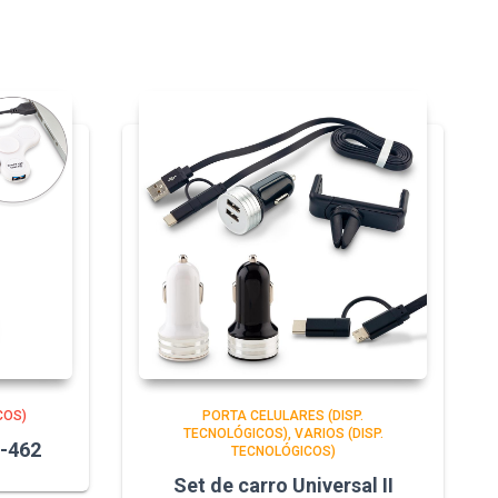
COS)
PORTA CELULARES (DISP.
TECNOLÓGICOS)
VARIOS (DISP.
-462
TECNOLÓGICOS)
Set de carro Universal II