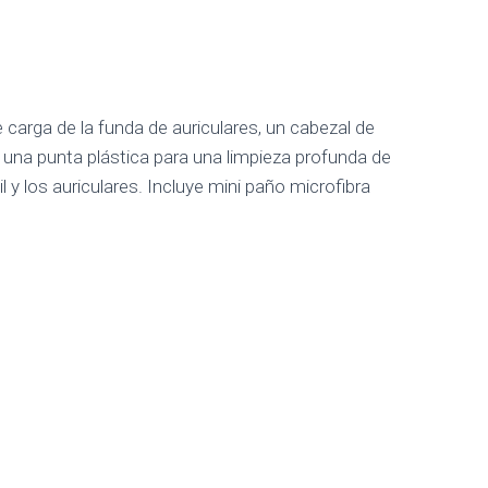
e carga de la funda de auriculares, un cabezal de
 y una punta plástica para una limpieza profunda de
 y los auriculares. Incluye mini paño microfibra