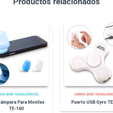
Productos relacionados
IOS (DISP. TECNOLÓGICOS)
VARIOS (DISP. TECNOLÓGI
Lámpara Para Moviles
Puerto USB Gyro TE
TE-160