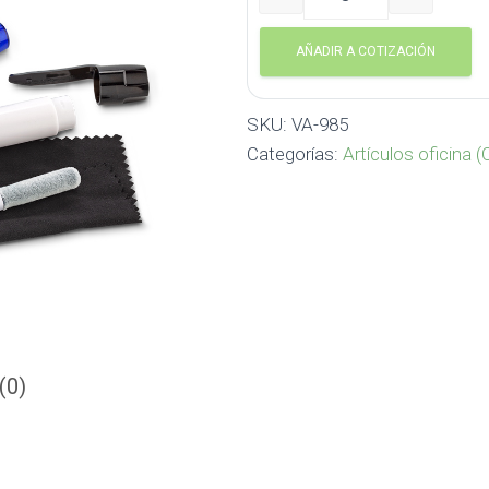
Mini Set de Limpieza Tech
AÑADIR A COTIZACIÓN
SKU:
VA-985
Categorías:
Artículos oficina (
(0)