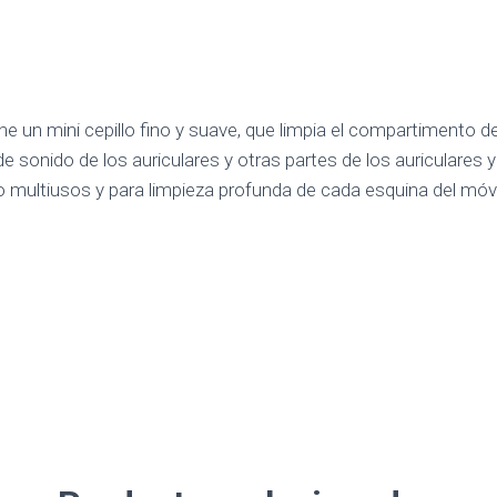
ne un mini cepillo fino y suave, que limpia el compartimento d
 de sonido de los auriculares y otras partes de los auriculares
o multiusos y para limpieza profunda de cada esquina del móvil