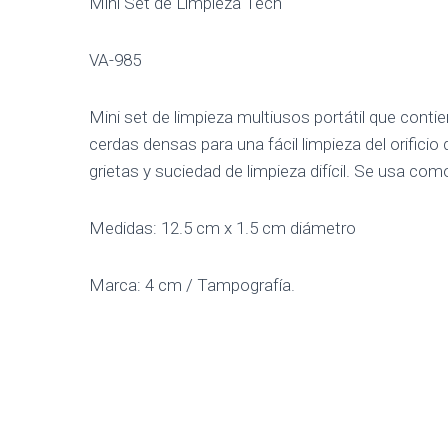
Mini Set de Limpieza Tech
VA-985
Mini set de limpieza multiusos portátil que contie
cerdas densas para una fácil limpieza del orificio
grietas y suciedad de limpieza difícil. Se usa com
Medidas: 12.5 cm x 1.5 cm diámetro
Marca: 4 cm / Tampografía.