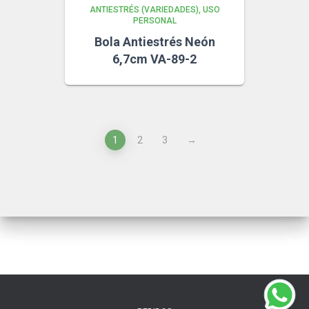
ANTIESTRÉS (VARIEDADES)
USO
PERSONAL
Bola Antiestrés Neón
6,7cm VA-89-2
1
2
3
→