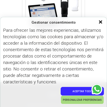
Gestionar consentimiento
Para ofrecer las mejores experiencias, utilizamos
tecnologías como las cookies para almacenar y/o
VARIOS (DISP. TECNOLÓGICOS)
acceder a la información del dispositivo. El
Lacol Cubre Camara
consentimiento de estas tecnologías nos permitirá
TE-441
procesar datos como el comportamiento de
navegación o las identificaciones únicas en este
sitio. No consentir o retirar el consentimiento,
puede afectar negativamente a ciertas
características y funciones.
ACEPTAR TODO
PEDIDOS
PERSONALIZAR PREFERENCIAS
Hestia | Desarrollado por
ThemeIsle