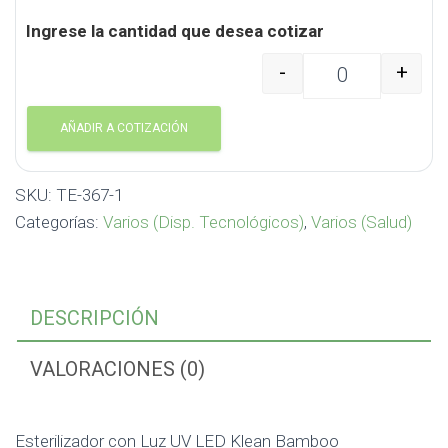
Ingrese la cantidad que desea cotizar
-
+
Esterilizador con Luz 
AÑADIR A COTIZACIÓN
SKU:
TE-367-1
Categorías:
Varios (Disp. Tecnológicos)
,
Varios (Salud)
DESCRIPCIÓN
VALORACIONES (0)
Esterilizador con Luz UV LED Klean Bamboo