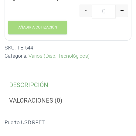
-
+
Puerto USB RPET TE-54
AÑADIR A COTIZACIÓN
SKU:
TE-544
Categoría:
Varios (Disp. Tecnológicos)
DESCRIPCIÓN
VALORACIONES (0)
Puerto USB RPET