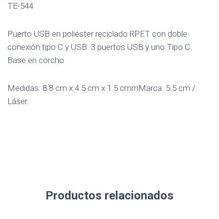
TE-544
Puerto USB en poliéster reciclado RPET con doble
conexión tipo C y USB. 3 puertos USB y uno Tipo C.
Base en corcho
Medidas: 8.8 cm x 4.5 cm x 1.5 cmrnMarca: 5.5 cm /
Láser.
Productos relacionados