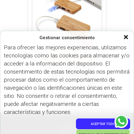
Gestionar consentimiento
Para ofrecer las mejores experiencias, utilizamos
tecnologías como las cookies para almacenar y/o
VARIOS (DISP. TECNOLÓGICOS)
acceder a la información del dispositivo. El
Puerto USB Bamboo
consentimiento de estas tecnologías nos permitirá
Falcon TE-469
procesar datos como el comportamiento de
navegación o las identificaciones únicas en este
sitio. No consentir o retirar el consentimiento,
puede afectar negativamente a ciertas
características y funciones.
ACEPTAR TODO
PEDIDOS