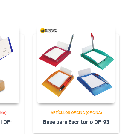
INA)
ARTÍCULOS OFICINA (OFICINA)
I OF-
Base para Escritorio OF-93