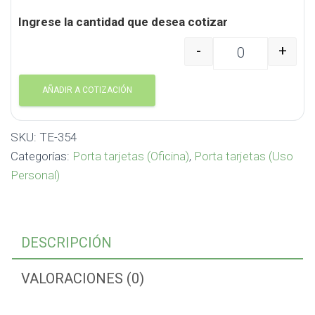
Ingrese la cantidad que desea cotizar
-
+
Portatarjetas en Silic
AÑADIR A COTIZACIÓN
SKU:
TE-354
Categorías:
Porta tarjetas (Oficina)
,
Porta tarjetas (Uso
Personal)
DESCRIPCIÓN
VALORACIONES (0)