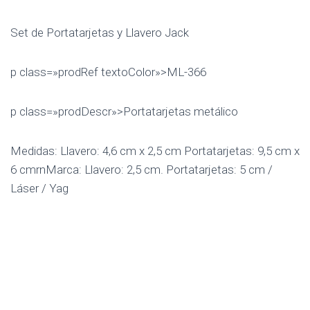
Set de Portatarjetas y Llavero Jack
p class=»prodRef textoColor»>ML-366
p class=»prodDescr»>Portatarjetas metálico
Medidas: Llavero: 4,6 cm x 2,5 cm Portatarjetas: 9,5 cm x
6 cmrnMarca: Llavero: 2,5 cm. Portatarjetas: 5 cm /
Láser / Yag