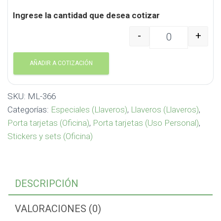
Ingrese la cantidad que desea cotizar
-
+
Set de Portatarjetas y
AÑADIR A COTIZACIÓN
SKU:
ML-366
Categorías:
Especiales (Llaveros)
,
Llaveros (Llaveros)
,
Porta tarjetas (Oficina)
,
Porta tarjetas (Uso Personal)
,
Stickers y sets (Oficina)
DESCRIPCIÓN
VALORACIONES (0)