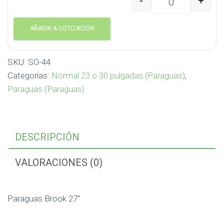
-
+
Paraguas Brook 27" SO
AÑADIR A COTIZACIÓN
SKU:
SO-44
Categorías:
Normal 23 o 30 pulgadas (Paraguas)
,
Paraguas (Paraguas)
DESCRIPCIÓN
VALORACIONES (0)
Paraguas Brook 27″