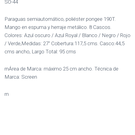
SO-44
Paraguas semiautomático, poliéster pongee 190T.
Mango en espuma y herraje metálico. 8 Cascos.
Colores: Azul oscuro / Azul Royal / Blanco / Negro / Rojo
/ Verde,Medidas: 27″ Cobertura:117,5 cms. Casco:44,5
cms ancho, Largo Total: 95 cms
rnÁrea de Marca: máximo 25 cm ancho. Técnica de
Marca: Screen
rn