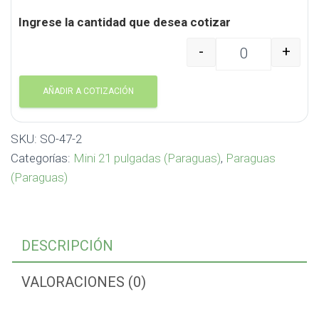
Ingrese la cantidad que desea cotizar
-
+
Bolsa Plegable para Pa
AÑADIR A COTIZACIÓN
SKU:
SO-47-2
Categorías:
Mini 21 pulgadas (Paraguas)
,
Paraguas
(Paraguas)
DESCRIPCIÓN
VALORACIONES (0)