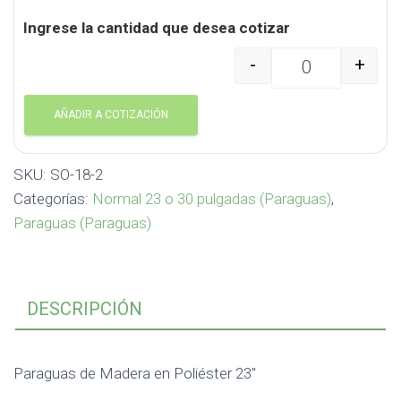
Ingrese la cantidad que desea cotizar
-
+
Paraguas de Madera en 
AÑADIR A COTIZACIÓN
SKU:
SO-18-2
Categorías:
Normal 23 o 30 pulgadas (Paraguas)
,
Paraguas (Paraguas)
DESCRIPCIÓN
Paraguas de Madera en Poliéster 23″