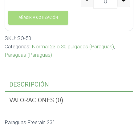
-
+
Paraguas Freerain 23" 
AÑADIR A COTIZACIÓN
SKU:
SO-50
Categorías:
Normal 23 o 30 pulgadas (Paraguas)
,
Paraguas (Paraguas)
DESCRIPCIÓN
VALORACIONES (0)
Paraguas Freerain 23″