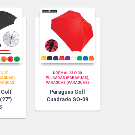
 O 30
NORMAL 23 O 30
RAGUAS)
PULGADAS (PARAGUAS)
RAGUAS)
PARAGUAS (PARAGUAS)
 Golf
Paraguas Golf
(27″)
Cuadrado SO-09
3