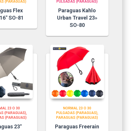
AS (PARAGUAS)
PULGADAS (PARAGUAS)
guas Flex
Paraguas Kahlo
 16″ SO-81
Urban Travel 23»
SO-80
AL 23 O 30
NORMAL 23 O 30
S (PARAGUAS)
PULGADAS (PARAGUAS)
AS (PARAGUAS)
PARAGUAS (PARAGUAS)
aguas 23″
Paraguas Freerain