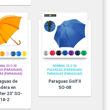
AL 23 O 30
NORMAL 23 O 30
S (PARAGUAS)
PULGADAS (PARAGUAS)
AS (PARAGUAS)
PARAGUAS (PARAGUAS)
aguas de
Paraguas Golf II
dera en
SO-08
ter 23″ SO-
18-2