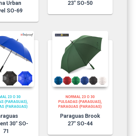
a Urban
23″ SO-50
vel SO-69
AL 23 O 30
NORMAL 23 O 30
S (PARAGUAS)
PULGADAS (PARAGUAS)
AS (PARAGUAS)
PARAGUAS (PARAGUAS)
araguas
Paraguas Brook
ent 30″ SO-
27″ SO-44
71