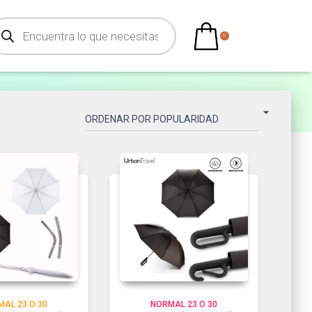
aguas)
0
AL 23 O 30
NORMAL 23 O 30