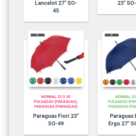
Lancelot 27″ SO-
23″ SO
45
NORMAL 23 O 30
NORMAL 23
PULGADAS (PARAGUAS)
PULGADAS (PA
PARAGUAS (PARAGUAS)
PARAGUAS (PA
Paraguas Fiori 23″
Paraguas 
SO-49
Ergo 27″ S