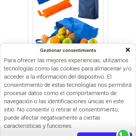
Gestionar consentimiento
Para ofrecer las mejores experiencias, utilizamos
MINI 21 PULGADAS (PARAGUAS)
PARAGUAS (PARAGUAS)
tecnologías como las cookies para almacenar y/o
Bolsa Plegable para
acceder a la información del dispositivo. El
Paraguas Hansel SO-
consentimiento de estas tecnologías nos permitirá
47-2
procesar datos como el comportamiento de
navegación o las identificaciones únicas en este
sitio. No consentir o retirar el consentimiento,
puede afectar negativamente a ciertas
características y funciones.