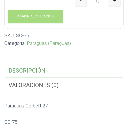
-
+
Paraguas Corbett 27 S
AÑADIR A COTIZACIÓN
SKU:
SO-75
Categoría:
Paraguas (Paraguas)
DESCRIPCIÓN
VALORACIONES (0)
Paraguas Corbett 27
SO-75