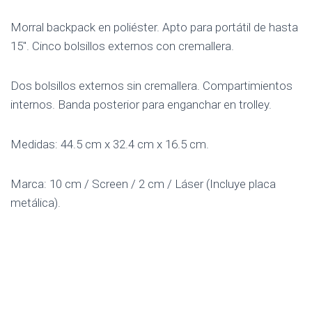
Morral backpack en poliéster. Apto para portátil de hasta
15″. Cinco bolsillos externos con cremallera.
Dos bolsillos externos sin cremallera. Compartimientos
internos. Banda posterior para enganchar en trolley.
Medidas: 44.5 cm x 32.4 cm x 16.5 cm.
Marca: 10 cm / Screen / 2 cm / Láser (Incluye placa
metálica).