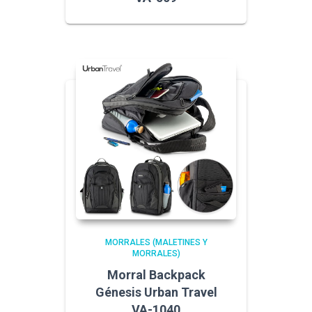
MORRALES (MALETINES Y
MORRALES)
Morral Backpack
Génesis Urban Travel
VA-1040