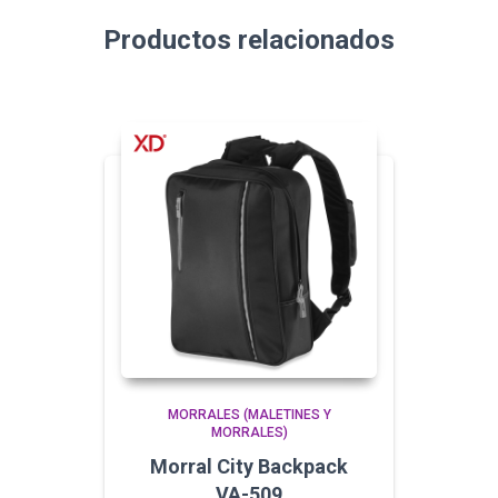
Productos relacionados
MORRALES (MALETINES Y
MORRALES)
Morral City Backpack
VA-509