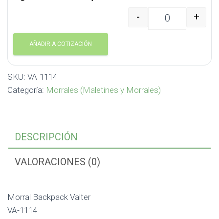
-
+
Morral Backpack Valter
AÑADIR A COTIZACIÓN
SKU:
VA-1114
Categoría:
Morrales (Maletines y Morrales)
DESCRIPCIÓN
VALORACIONES (0)
Morral Backpack Valter
VA-1114