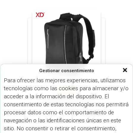
Gestionar consentimiento
Para ofrecer las mejores experiencias, utilizamos
tecnologías como las cookies para almacenar y/o
MORRALES (MALETINES Y
MORRALES)
acceder a la información del dispositivo. El
Morral City Backpack
consentimiento de estas tecnologías nos permitirá
VA-509
procesar datos como el comportamiento de
navegación o las identificaciones únicas en este
sitio. No consentir o retirar el consentimiento,