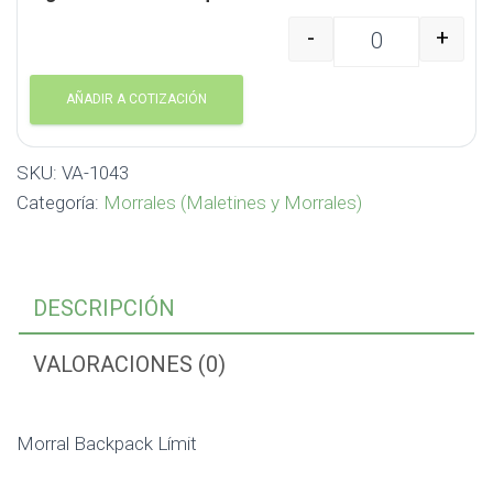
-
+
Morral Backpack Límit 
AÑADIR A COTIZACIÓN
SKU:
VA-1043
Categoría:
Morrales (Maletines y Morrales)
DESCRIPCIÓN
VALORACIONES (0)
Morral Backpack Límit