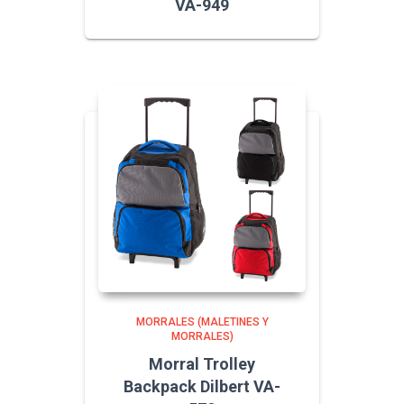
VA-949
MORRALES (MALETINES Y
MORRALES)
Morral Trolley
Backpack Dilbert VA-