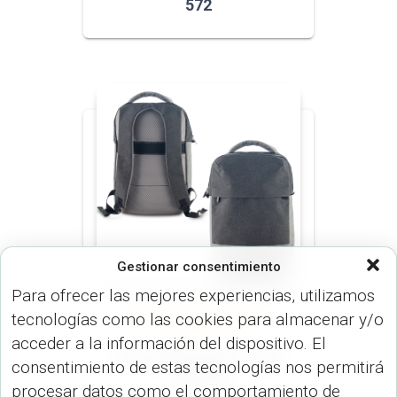
572
Gestionar consentimiento
Para ofrecer las mejores experiencias, utilizamos
tecnologías como las cookies para almacenar y/o
MORRALES (MALETINES Y
MORRALES)
acceder a la información del dispositivo. El
Morral Backpack Tripp
consentimiento de estas tecnologías nos permitirá
VA-940
procesar datos como el comportamiento de