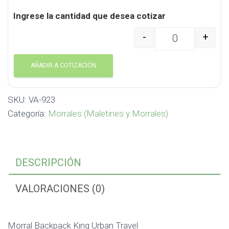
Ingrese la cantidad que desea cotizar
-
+
Morral Backpack King U
AÑADIR A COTIZACIÓN
SKU:
VA-923
Categoría:
Morrales (Maletines y Morrales)
DESCRIPCIÓN
VALORACIONES (0)
Morral Backpack King Urban Travel