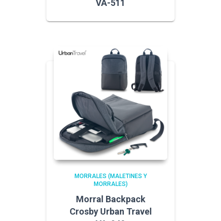
VA-511
MORRALES (MALETINES Y
MORRALES)
Morral Backpack
Crosby Urban Travel