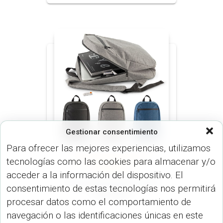
Gestionar consentimiento
Para ofrecer las mejores experiencias, utilizamos
tecnologías como las cookies para almacenar y/o
MORRALES (MALETINES Y
MORRALES)
acceder a la información del dispositivo. El
Morral Backpack Límit
consentimiento de estas tecnologías nos permitirá
VA-1043
procesar datos como el comportamiento de
navegación o las identificaciones únicas en este