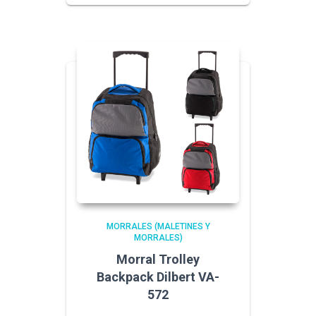
MORRALES (MALETINES Y
MORRALES)
Morral Trolley
Backpack Dilbert VA-
572