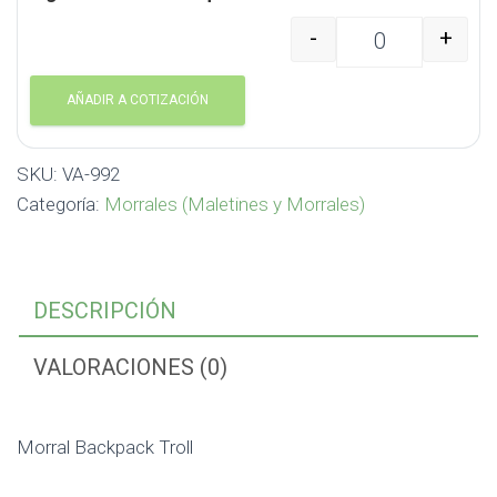
-
+
Morral Backpack Troll 
AÑADIR A COTIZACIÓN
SKU:
VA-992
Categoría:
Morrales (Maletines y Morrales)
DESCRIPCIÓN
VALORACIONES (0)
Morral Backpack Troll