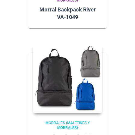
MORRALES)
Morral Backpack River
VA-1049
MORRALES (MALETINES Y
MORRALES)