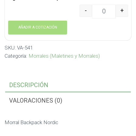
-
+
Morral Backpack Nordi
AÑADIR A COTIZACIÓN
SKU:
VA-541
Categoría:
Morrales (Maletines y Morrales)
DESCRIPCIÓN
VALORACIONES (0)
Morral Backpack Nordic