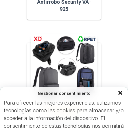
Antirrobo Security VA-
925
Gestionar consentimiento
Para ofrecer las mejores experiencias, utilizamos
tecnologías como las cookies para almacenar y/o
MORRALES (MALETINES Y
MORRALES)
acceder a la información del dispositivo. El
Morral Backpack Flex
consentimiento de estas tecnologías nos permitirá