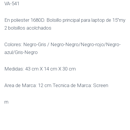
VA-541
En poliester 1680D. Bolsillo principal para laptop de 15”rny
2 bolsillos acolchados
Colores: Negro-Gris / Negro-Negro/Negro-rojo/Negro-
azul/Gris-Negro
Medidas: 43 cm X 14 cm X 30 cm
Area de Marca: 12 cm.Tecnica de Marca: Screen
rn