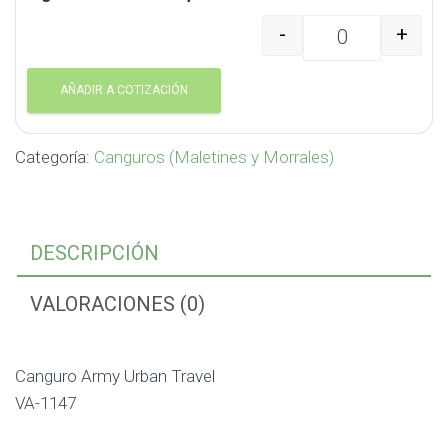
-
+
Canguro Army Urban Tr
AÑADIR A COTIZACIÓN
Categoría:
Canguros (Maletines y Morrales)
DESCRIPCIÓN
VALORACIONES (0)
Canguro Army Urban Travel
VA-1147