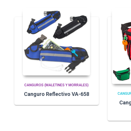
CANGUROS (MALETINES Y MORRALES)
Canguro Reflectivo VA-658
CANGUR
Cang