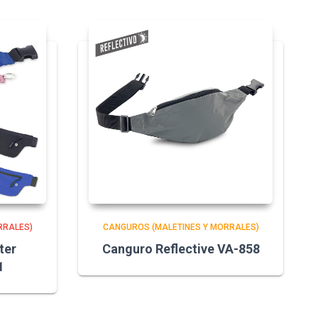
RRALES)
CANGUROS (MALETINES Y MORRALES)
ter
Canguro Reflective VA-858
1