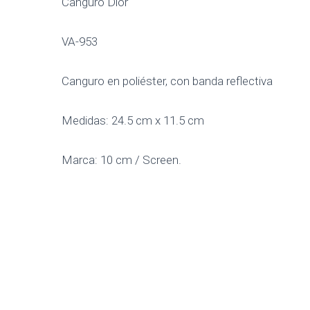
Canguro Dior
VA-953
Canguro en poliéster, con banda reflectiva
Medidas: 24.5 cm x 11.5 cm
Marca: 10 cm / Screen.