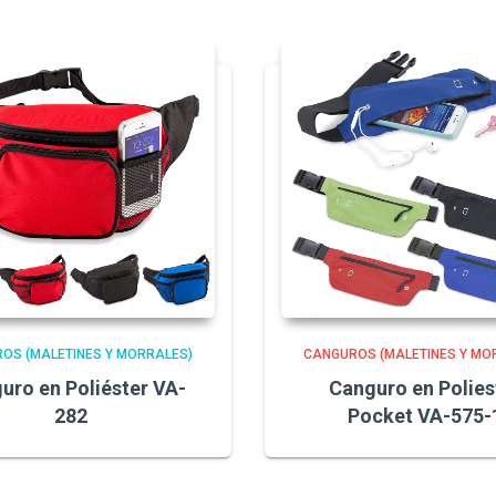
OS (MALETINES Y MORRALES)
CANGUROS (MALETINES Y MO
uro en Poliéster VA-
Canguro en Polies
282
Pocket VA-575-