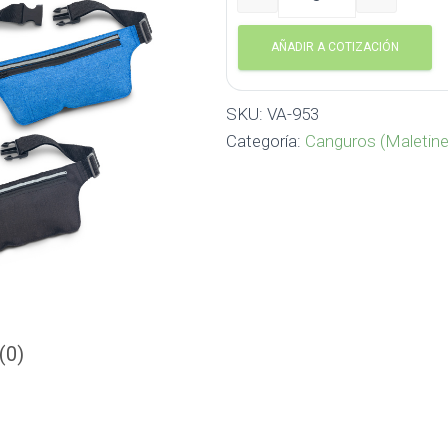
Canguro Dior VA-953 cant
AÑADIR A COTIZACIÓN
SKU:
VA-953
Categoría:
Canguros (Maletine
(0)