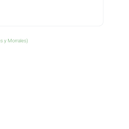
idad
s y Morrales)