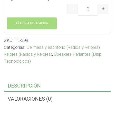
-
+
Speaker Bluetooth con 
AÑADIR A COTIZACIÓN
SKU:
TE-399
Categorías:
De mesa y escritorio (Radios y Relojes)
,
Relojes (Radios y Relojes)
,
Speakers Parlantes (Disp.
Tecnológicos)
DESCRIPCIÓN
VALORACIONES (0)