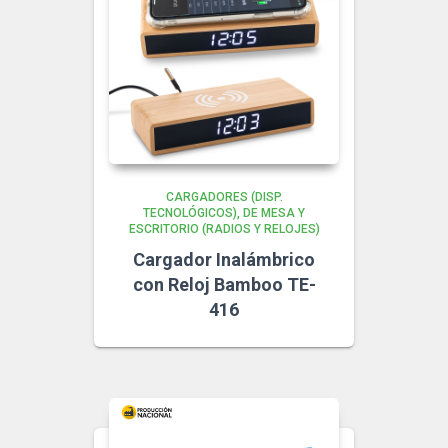
CARGADORES (DISP.
TECNOLÓGICOS)
DE MESA Y
ESCRITORIO (RADIOS Y RELOJES)
Cargador Inalámbrico
con Reloj Bamboo TE-
416