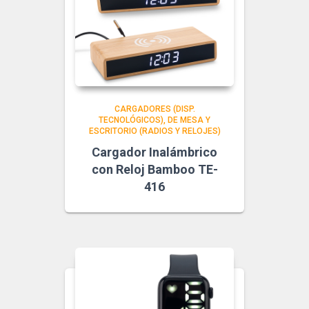
CARGADORES (DISP.
TECNOLÓGICOS)
DE MESA Y
ESCRITORIO (RADIOS Y RELOJES)
Cargador Inalámbrico
con Reloj Bamboo TE-
416