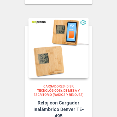
CARGADORES (DISP.
TECNOLÓGICOS)
DE MESA Y
ESCRITORIO (RADIOS Y RELOJES)
Reloj con Cargador
Inalámbrico Denver TE-
495