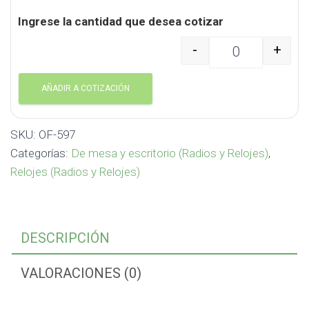
Ingrese la cantidad que desea cotizar
-
+
Reloj Portaboligrafo C
AÑADIR A COTIZACIÓN
SKU:
OF-597
Categorías:
De mesa y escritorio (Radios y Relojes)
,
Relojes (Radios y Relojes)
DESCRIPCIÓN
VALORACIONES (0)