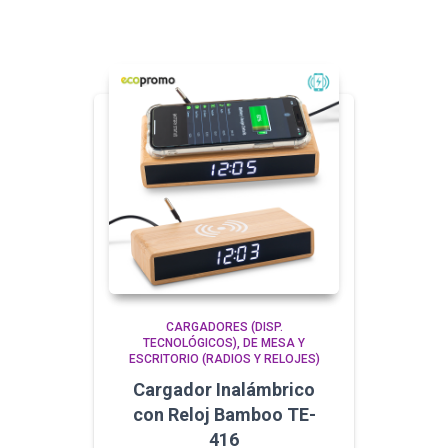
CARGADORES (DISP.
TECNOLÓGICOS)
DE MESA Y
ESCRITORIO (RADIOS Y RELOJES)
Cargador Inalámbrico
con Reloj Bamboo TE-
416