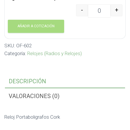
-
+
Reloj Portaboligrafos 
AÑADIR A COTIZACIÓN
SKU:
OF-602
Categoría:
Relojes (Radios y Relojes)
DESCRIPCIÓN
VALORACIONES (0)
Reloj Portaboligrafos Cork