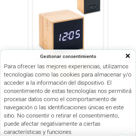
Gestionar consentimiento
Para ofrecer las mejores experiencias, utilizamos
ARTÍCULOS OFICINA (OFICINA)
DE
tecnologías como las cookies para almacenar y/o
MESA Y ESCRITORIO (RADIOS Y
RELOJES)
acceder a la información del dispositivo. El
Reloj LCD Bamboo RE-
consentimiento de estas tecnologías nos permitirá
196
procesar datos como el comportamiento de
navegación o las identificaciones únicas en este
sitio. No consentir o retirar el consentimiento,
puede afectar negativamente a ciertas
características y funciones.