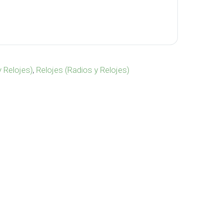
181 cantidad
 Relojes)
,
Relojes (Radios y Relojes)