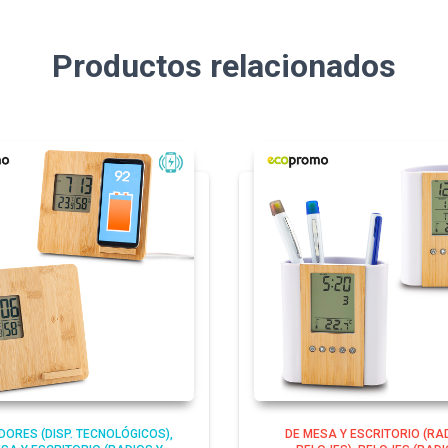
Productos relacionados
ORES (DISP. TECNOLÓGICOS)
DE MESA Y ESCRITORIO (RA