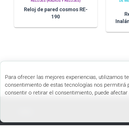
RELOJES (RADIOS Y RELOJES)
DE ME
Reloj de pared cosmos RE-
R
190
Inalá
Para ofrecer las mejores experiencias, utilizamos t
consentimiento de estas tecnologías nos permitirá 
consentir o retirar el consentimiento, puede afectar
PEDIDOS