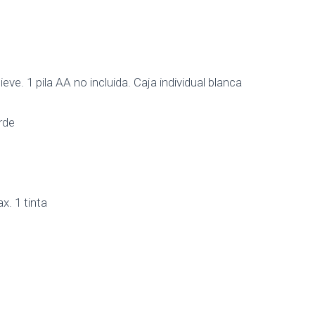
eve. 1 pila AA no incluida. Caja individual blanca
rde
. 1 tinta