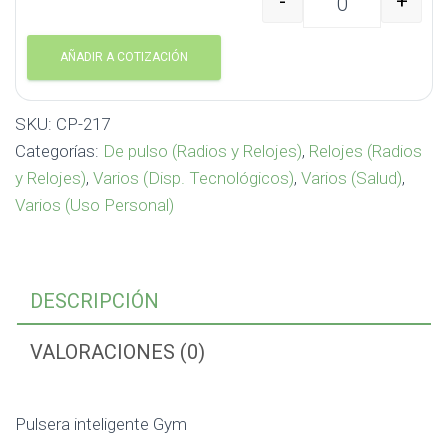
-
+
Pulsera inteligente Gy
AÑADIR A COTIZACIÓN
SKU:
CP-217
Categorías:
De pulso (Radios y Relojes)
,
Relojes (Radios
y Relojes)
,
Varios (Disp. Tecnológicos)
,
Varios (Salud)
,
Varios (Uso Personal)
DESCRIPCIÓN
VALORACIONES (0)
Pulsera inteligente Gym