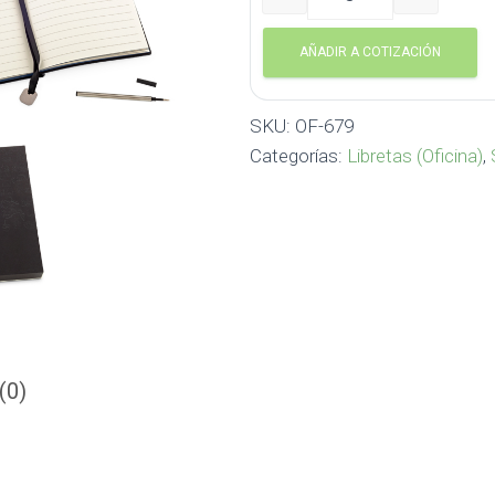
Set Henrik Urban Business
AÑADIR A COTIZACIÓN
SKU:
OF-679
Categorías:
Libretas (Oficina)
,
(0)