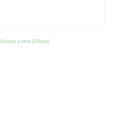
 OF-679 cantidad
Stickers y sets (Oficina)