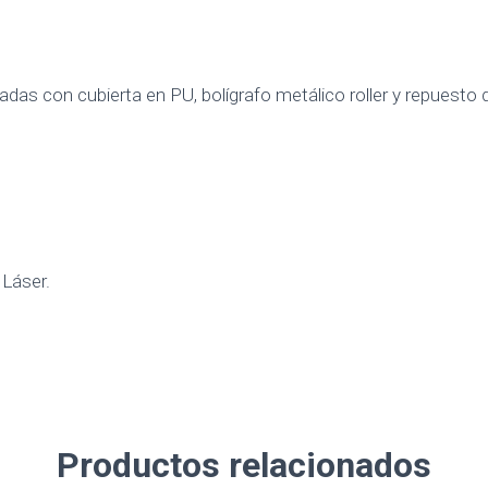
adas con cubierta en PU, bolígrafo metálico roller y repuesto 
 Láser.
Productos relacionados