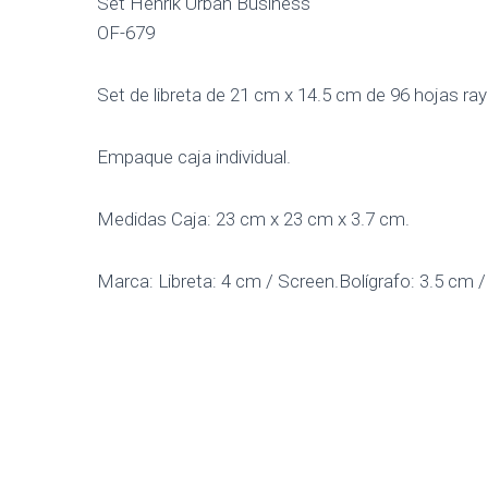
Set Henrik Urban Business
OF-679
Set de libreta de 21 cm x 14.5 cm de 96 hojas ray
Empaque caja individual.
Medidas Caja: 23 cm x 23 cm x 3.7 cm.
Marca: Libreta: 4 cm / Screen.Bolígrafo: 3.5 cm /