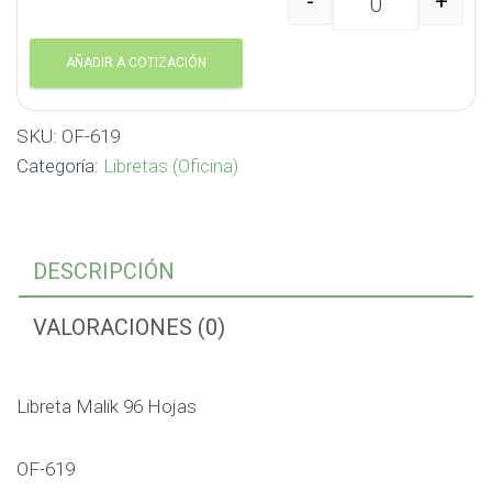
-
+
Libreta Malik 96 Hojas
AÑADIR A COTIZACIÓN
SKU:
OF-619
Categoría:
Libretas (Oficina)
DESCRIPCIÓN
VALORACIONES (0)
Libreta Malik 96 Hojas
OF-619