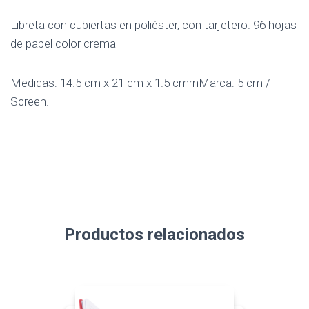
Libreta con cubiertas en poliéster, con tarjetero. 96 hojas
de papel color crema
Medidas: 14.5 cm x 21 cm x 1.5 cmrnMarca: 5 cm /
Screen.
Productos relacionados