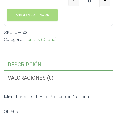
-
+
Mini Libreta Like It Ec
AÑADIR A COTIZACIÓN
SKU:
OF-606
Categoría:
Libretas (Oficina)
DESCRIPCIÓN
VALORACIONES (0)
Mini Libreta Like It Eco- Producción Nacional
OF-606