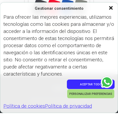
Gestionar consentimiento
Para ofrecer las mejores experiencias, utilizamos
tecnologías como las cookies para almacenar y/o
LIBRETAS (OFICINA)
acceder a la información del dispositivo. El
Libreta sin Boligrafo
consentimiento de estas tecnologías nos permitirá
Marcel OF-587-1
procesar datos como el comportamiento de
navegación o las identificaciones únicas en este
sitio. No consentir o retirar el consentimiento,
puede afectar negativamente a ciertas
características y funciones.
ACEPTAR TODO
PEDIDOS
PERSONALIZAR PREFERENCIAS
Hestia | Desarrollado por
ThemeIsle
Política de cookies
Política de privacidad
Política de cookies
Política de privacidad