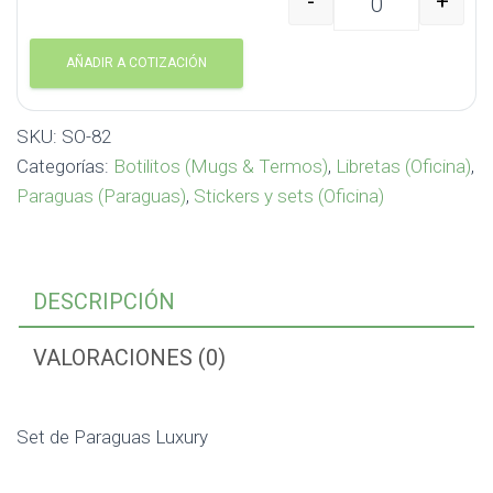
-
+
Set de Paraguas Luxur
AÑADIR A COTIZACIÓN
SKU:
SO-82
Categorías:
Botilitos (Mugs & Termos)
,
Libretas (Oficina)
,
Paraguas (Paraguas)
,
Stickers y sets (Oficina)
DESCRIPCIÓN
VALORACIONES (0)
Set de Paraguas Luxury