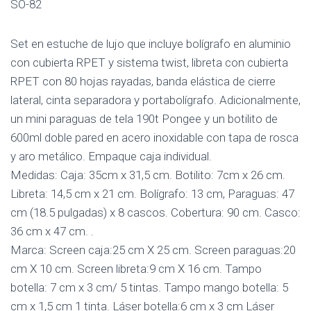
SO-82
Set en estuche de lujo que incluye bolígrafo en aluminio
con cubierta RPET y sistema twist, libreta con cubierta
RPET con 80 hojas rayadas, banda elástica de cierre
lateral, cinta separadora y portabolígrafo. Adicionalmente,
un mini paraguas de tela 190t Pongee y un botilito de
600ml doble pared en acero inoxidable con tapa de rosca
y aro metálico. Empaque caja individual.
Medidas: Caja: 35cm x 31,5 cm. Botilito: 7cm x 26 cm.
Libreta: 14,5 cm x 21 cm. Bolígrafo: 13 cm, Paraguas: 47
cm (18.5 pulgadas) x 8 cascos. Cobertura: 90 cm. Casco:
36 cm x 47 cm. .
Marca: Screen caja:25 cm X 25 cm. Screen paraguas:20
cm X 10 cm. Screen libreta:9 cm X 16 cm. Tampo
botella: 7 cm x 3 cm/ 5 tintas. Tampo mango botella: 5
cm x 1,5 cm 1 tinta. Láser botella:6 cm x 3 cm Láser